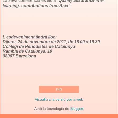
La seva conferència es titula "
Quality assurance in e-
learning: contributions from Asia"
L'esdeveniment tindrà lloc:
Dijous, 24 de novembre de 2011, de 18.00 a 19.30
Col·legi de Periodistes de Catalunya
Rambla de Catalunya, 10
08007 Barcelona
Inici
Visualitza la versió per a web
Amb la tecnologia de
Blogger
.