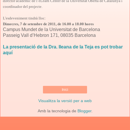
director acadèmic de l’eLearn Center de la Universitat Oberta de Catalunya i
coordinador del projecte.
L'esdeveniment tindrà lloc:
Dimecres, 7 de setembre de 2011, de 16.00 a 18.00 hores
Campus Mundet de la Universitat de Barcelona
Passeig Vall d’Hebron 171, 08035 Barcelona
La presentació de la Dra. Ileana de la Teja es pot trobar
aquí
Inici
Visualitza la versió per a web
Amb la tecnologia de
Blogger
.