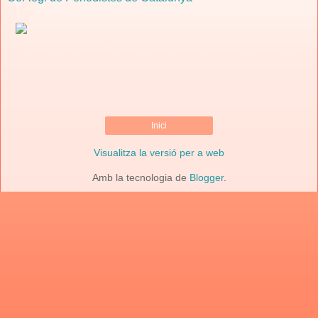
Inici
Visualitza la versió per a web
Amb la tecnologia de
Blogger
.