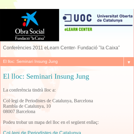
Conferències 2011 eLearn Center- Fundació "la Caixa"
▼
El lloc: Seminari Insung Jung
La conferència tindrà lloc a:
Col·legi de Periodistes de Catalunya, Barcelona
Rambla de Catalunya, 10
08007 Barcelona
Podeu trobar un mapa del lloc en el següent enllaç:
Col·legi de Periodistes de Catalunya